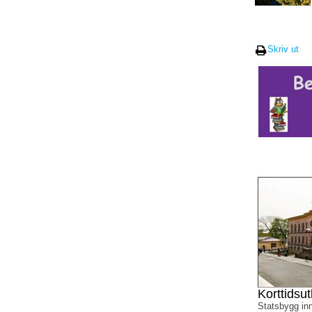
Skriv ut
Korttidsut
Statsbygg inn