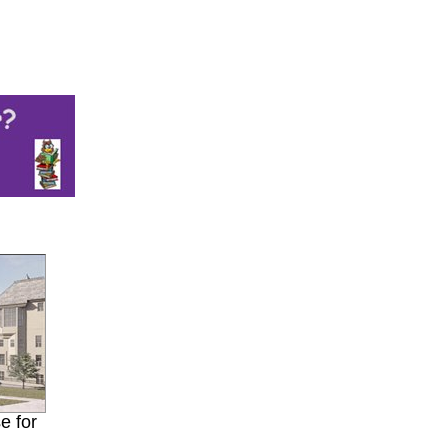
e for