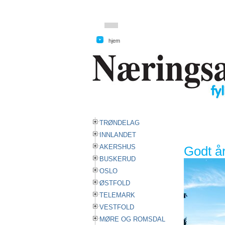
hjem
hjem
TRØNDELAG
INNLANDET
AKERSHUS
Godt år
BUSKERUD
OSLO
ØSTFOLD
TELEMARK
VESTFOLD
MØRE OG ROMSDAL