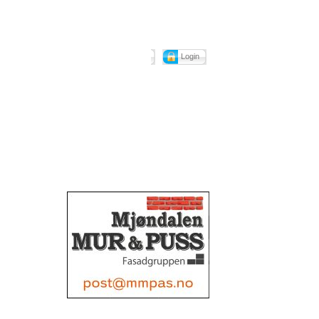
Login