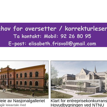
leie av Nasjonalgalleriet
Klart for entreprisekonkurrans
Hovudbygningen ved NTNU
går leieavtale med