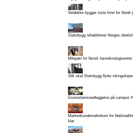
Veidekke bygger siste trinn for Nordr 
Statsbygg rehabiliterer Norges idrett
Milepæl for Norsk havteknologisenter
Slik skal Statsbygg flytte vikingskipe
Grunnsteinsnedleggelse på campus 
Markedsundersøkelsen for Nationalthe
klar