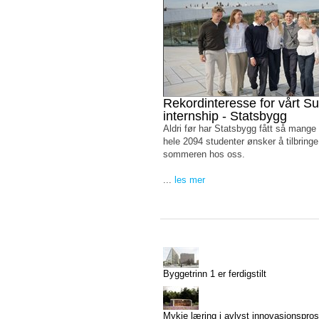
Rekordinteresse for vårt 
internship - Statsbygg
Aldri før har Statsbygg fått så mange
hele 2094 studenter ønsker å tilbringe
sommeren hos oss.
...
les mer
Byggetrinn 1 er ferdigstilt
Mykje læring i avlyst innovasjonspros