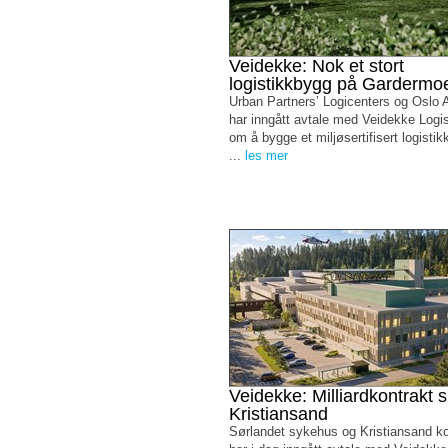
Veidekke: Nok et stort
logistikkbygg på Gardermo
Urban Partners’ Logicenters og Oslo A
har inngått avtale med Veidekke Logi
om å bygge et miljøsertifisert logist
...
les mer
Veidekke: Milliardkontrakt s
Kristiansand
Sørlandet sykehus og Kristiansand 