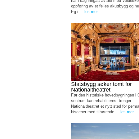
har i dag inngått avtale med Veidekk
oppføring av et felles akuttbygg og h
Eg i ...
les mer
Statsbygg søker tomt for
Nationaltheatret
Før den historiske hovedbygningen i 
sentrum kan rehabiliteres, trenger
Nationaltheatret et nytt sted for perm
biscener med tilhørende ...
les mer