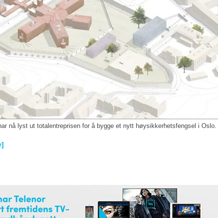
ar nå lyst ut totalentreprisen for å bygge et nytt høysikkerhetsfengsel i Oslo.
r]