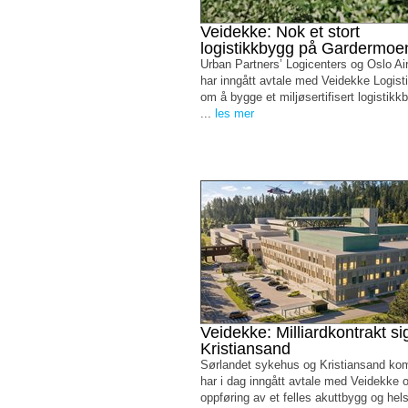
Veidekke: Nok et stort
logistikkbygg på Gardermoe
Urban Partners’ Logicenters og Oslo Air
har inngått avtale med Veidekke Logist
om å bygge et miljøsertifisert logistik
...
les mer
Veidekke: Milliardkontrakt sig
Kristiansand
Sørlandet sykehus og Kristiansand k
har i dag inngått avtale med Veidekke 
oppføring av et felles akuttbygg og he