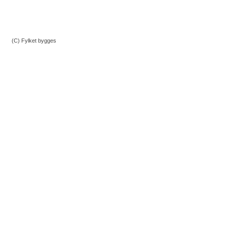
(C) Fylket bygges