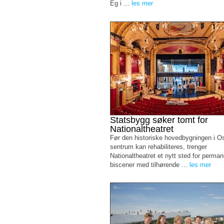
Eg i ...
les mer
Statsbygg søker tomt for
Nationaltheatret
Før den historiske hovedbygningen i O
sentrum kan rehabiliteres, trenger
Nationaltheatret et nytt sted for perma
biscener med tilhørende ...
les mer