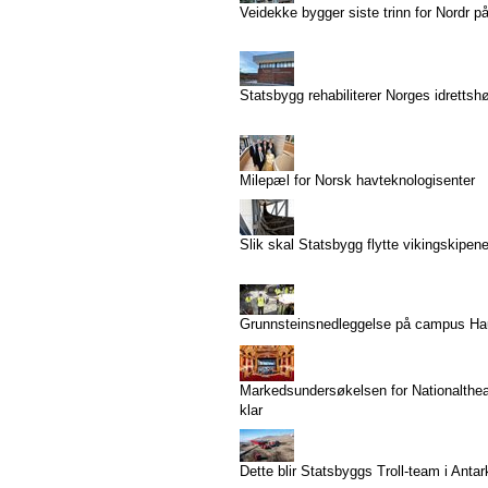
Veidekke bygger siste trinn for Nordr p
Statsbygg rehabiliterer Norges idrettsh
Milepæl for Norsk havteknologisenter
Slik skal Statsbygg flytte vikingskipen
Grunnsteinsnedleggelse på campus H
Markedsundersøkelsen for Nationaltheat
klar
Dette blir Statsbyggs Troll-team i Antar