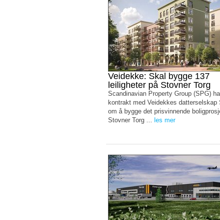
Veidekke: Skal bygge 137
leiligheter på Stovner Torg
Scandinavian Property Group (SPG) ha
kontrakt med Veidekkes datterselskap
om å bygge det prisvinnende boligprosj
Stovner Torg ...
les mer