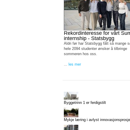
Rekordinteresse for vårt S
internship - Statsbygg
Aldri før har Statsbygg fått så mange 
hele 2094 studenter ønsker å tilbringe
sommeren hos oss.
...
les mer
Byggetrinn 1 er ferdigstilt
Mykje læring i avlyst innovasjonsprosj