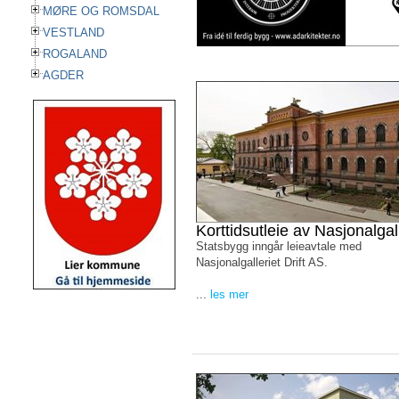
MØRE OG ROMSDAL
VESTLAND
ROGALAND
AGDER
Korttidsutleie av Nasjonalgall
Statsbygg inngår leieavtale med
Nasjonalgalleriet Drift AS.
...
les mer