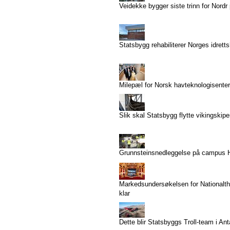
Veidekke bygger siste trinn for Nordr
Statsbygg rehabiliterer Norges idrett
Milepæl for Norsk havteknologisenter
Slik skal Statsbygg flytte vikingskip
Grunnsteinsnedleggelse på campus
Markedsundersøkelsen for Nationalthe
klar
Dette blir Statsbyggs Troll-team i Ant