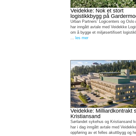
Veidekke: Nok et stort
logistikkbygg på Garderm
Urban Partners’ Logicenters og Oslo A
har inngått avtale med Veidekke Logi
om å bygge et miljøsertifisert logist
...
les mer
Veidekke: Milliardkontrakt s
Kristiansand
Sørlandet sykehus og Kristiansand
har i dag inngått avtale med Veidekk
oppføring av et felles akuttbygg og 