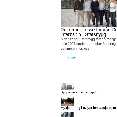
Rekordinteresse for vårt 
internship - Statsbygg
Aldri før har Statsbygg fått så mang
hele 2094 studenter ønsker å tilbring
sommeren hos oss.
...
les mer
Byggetrinn 1 er ferdigstilt
Mykje læring i avlyst innovasjonspro