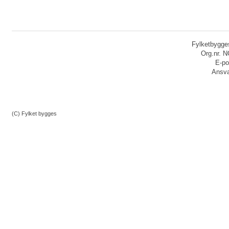
Fylketbygges
Org.nr. 
E-po
Ansvar
(C) Fylket bygges