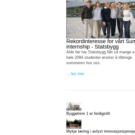
Rekordinteresse for vårt S
internship - Statsbygg
Aldri før har Statsbygg fått så mange 
hele 2094 studenter ønsker å tilbringe
sommeren hos oss.
...
les mer
Byggetrinn 1 er ferdigstilt
Mykje læring i avlyst innovasjonsprosj