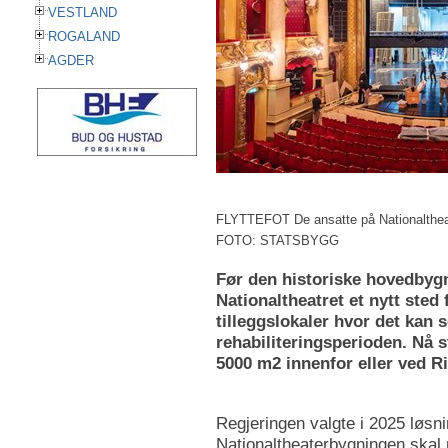
VESTLAND
ROGALAND
AGDER
FLYTTEFOT De ansatte på Nationaltheatr
FOTO: STATSBYGG
Før den historiske hovedbygn
Nationaltheatret et nytt ste
tilleggslokaler hvor det kan s
rehabiliteringsperioden. Nå 
5000 m2 innenfor eller ved Ri
Regjeringen valgte i 2025 løsnin
Nationaltheaterbygningen skal 