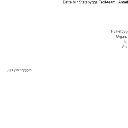
Dette blir Statsbyggs Troll-team i Antar
Fylketbygg
Org.nr
E-
Ans
(C) Fylket bygges