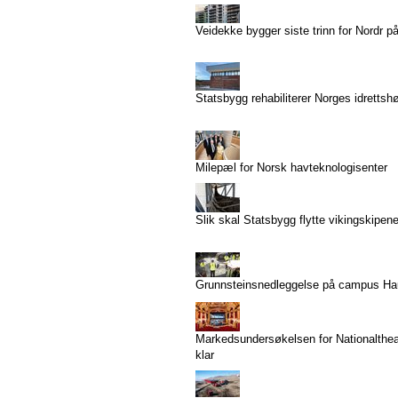
Veidekke bygger siste trinn for Nordr p
Statsbygg rehabiliterer Norges idrettsh
Milepæl for Norsk havteknologisenter
Slik skal Statsbygg flytte vikingskipen
Grunnsteinsnedleggelse på campus H
Markedsundersøkelsen for Nationaltheat
klar