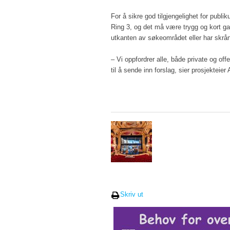
For å sikre god tilgjengelighet for publ
Ring 3, og det må være trygg og kort ga
utkanten av søkeområdet eller har skrå
– Vi oppfordrer alle, både private og of
til å sende inn forslag, sier prosjektei
Skriv ut