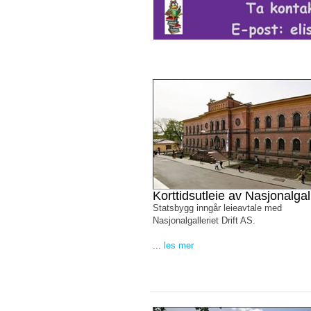
Korttidsutleie av Nasjonalgall
Statsbygg inngår leieavtale med
Nasjonalgalleriet Drift AS.
...
les mer