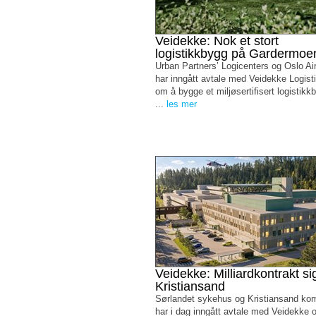
Veidekke: Nok et stort
logistikkbygg på Gardermoe
Urban Partners’ Logicenters og Oslo Air
har inngått avtale med Veidekke Logist
om å bygge et miljøsertifisert logistik
...
les mer
Veidekke: Milliardkontrakt sig
Kristiansand
Sørlandet sykehus og Kristiansand k
har i dag inngått avtale med Veidekke 