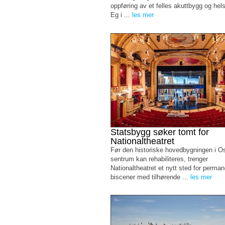
oppføring av et felles akuttbygg og he
Eg i ...
les mer
Statsbygg søker tomt for
Nationaltheatret
Før den historiske hovedbygningen i O
sentrum kan rehabiliteres, trenger
Nationaltheatret et nytt sted for perma
biscener med tilhørende ...
les mer