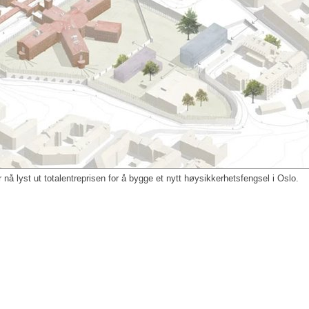
 nå lyst ut totalentreprisen for å bygge et nytt høysikkerhetsfengsel i Oslo.