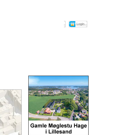
Login