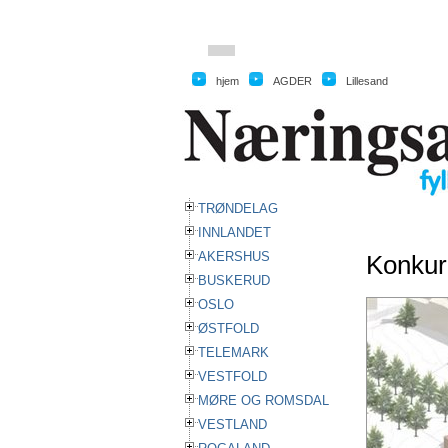
hjem
hjem
AGDER
Lillesand
TRØNDELAG
INNLANDET
AKERSHUS
Konkurr
BUSKERUD
OSLO
ØSTFOLD
TELEMARK
VESTFOLD
MØRE OG ROMSDAL
VESTLAND