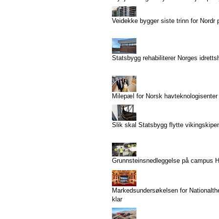
Veidekke bygger siste trinn for Nordr 
Statsbygg rehabiliterer Norges idrett
Milepæl for Norsk havteknologisenter
Slik skal Statsbygg flytte vikingskipe
Grunnsteinsnedleggelse på campus 
Markedsundersøkelsen for Nationalthe
klar