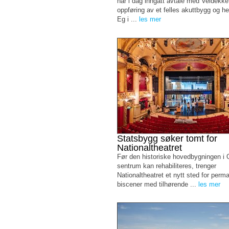
har i dag inngått avtale med Veidekk
oppføring av et felles akuttbygg og h
Eg i ...
les mer
Statsbygg søker tomt for
Nationaltheatret
Før den historiske hovedbygningen i 
sentrum kan rehabiliteres, trenger
Nationaltheatret et nytt sted for perm
biscener med tilhørende ...
les mer