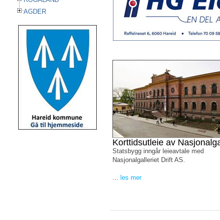
AGDER
Korttidsutleie av Nasjonalga
Statsbygg inngår leieavtale med
Nasjonalgalleriet Drift AS.
...
les mer