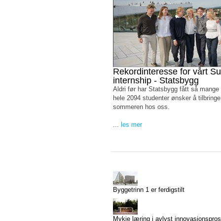
Rekordinteresse for vårt 
internship - Statsbygg
Aldri før har Statsbygg fått så mange
hele 2094 studenter ønsker å tilbringe
sommeren hos oss.
...
les mer
Byggetrinn 1 er ferdigstilt
Mykje læring i avlyst innovasjonspros