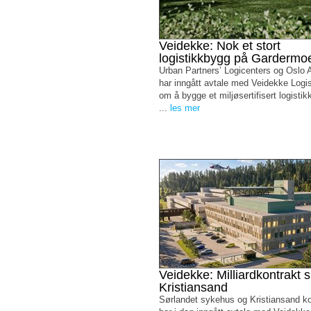
Veidekke: Nok et stort
logistikkbygg på Gardermo
Urban Partners’ Logicenters og Oslo A
har inngått avtale med Veidekke Logi
om å bygge et miljøsertifisert logist
...
les mer
Veidekke: Milliardkontrakt s
Kristiansand
Sørlandet sykehus og Kristiansand 