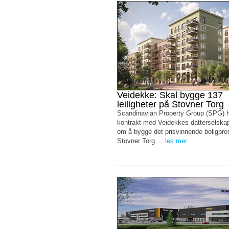
Veidekke: Skal bygge 137
leiligheter på Stovner Torg
Scandinavian Property Group (SPG) h
kontrakt med Veidekkes datterselsk
om å bygge det prisvinnende boligpro
Stovner Torg ...
les mer